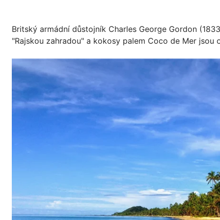
Britský armádní důstojník Charles George Gordon (1833-1
"Rajskou zahradou" a kokosy palem Coco de Mer jsou 