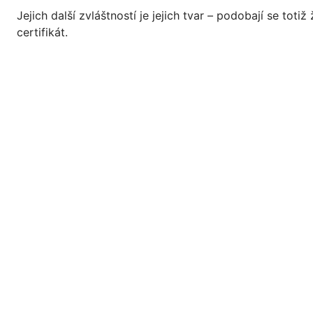
Jejich další zvláštností je jejich tvar – podobají se tot
certifikát.