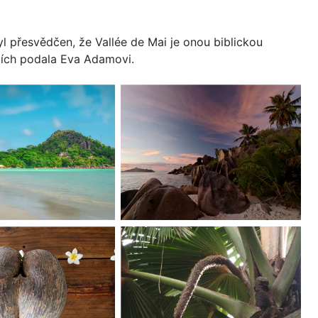
yl přesvědčen, že Vallée de Mai je onou biblickou
jích podala Eva Adamovi.