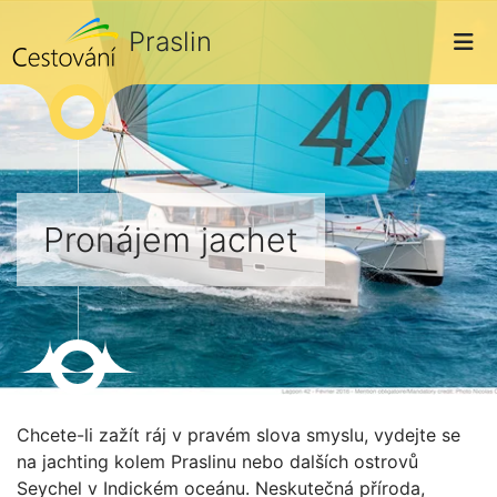
Praslin
Pronájem jachet
Chcete-li zažít ráj v pravém slova smyslu, vydejte se
na jachting kolem Praslinu nebo dalších ostrovů
Seychel v Indickém oceánu. Neskutečná příroda,