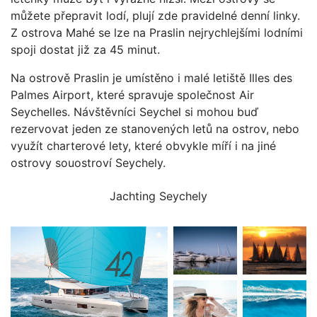
můžete přepravit lodí, plují zde pravidelné denní linky.
Z ostrova Mahé se lze na Praslin nejrychlejšími lodními
spoji dostat již za 45 minut.
Na ostrově Praslin je umístěno i malé letiště Illes des
Palmes Airport, které spravuje společnost Air
Seychelles. Návštěvníci Seychel si mohou buď
rezervovat jeden ze stanovených letů na ostrov, nebo
využít charterové lety, které obvykle míří i na jiné
ostrovy souostroví Seychely.
Jachting Seychely